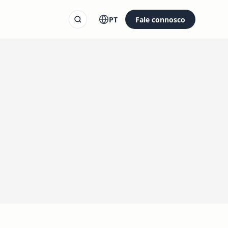
PT
Fale connosco