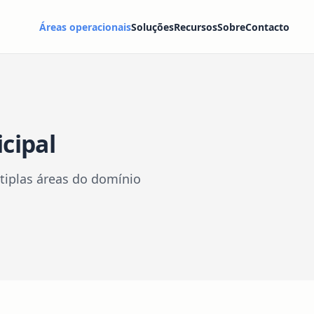
Áreas operacionais
Soluções
Recursos
Sobre
Contacto
cipal
tiplas áreas do domínio