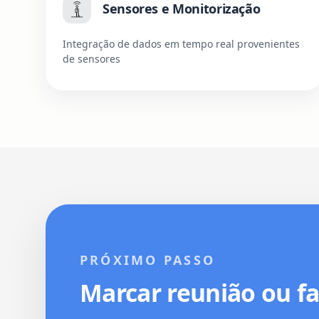
Sensores e Monitorização
Integração de dados em tempo real provenientes
de sensores
PRÓXIMO PASSO
Marcar reunião ou f