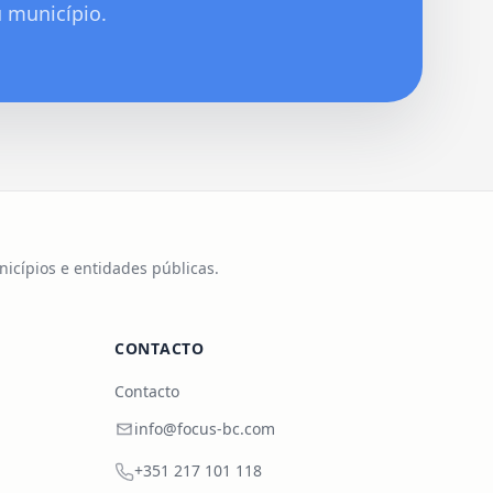
 município.
icípios e entidades públicas.
CONTACTO
Contacto
info@focus-bc.com
+351 217 101 118