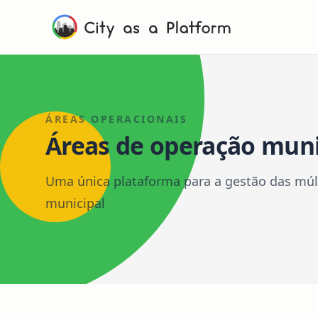
ÁREAS OPERACIONAIS
Áreas de operação muni
Uma única plataforma para a gestão das múl
municipal