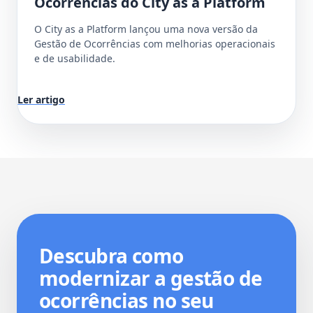
Ocorrências do City as a Platform
O City as a Platform lançou uma nova versão da
Gestão de Ocorrências com melhorias operacionais
e de usabilidade.
Ler artigo
Descubra como
modernizar a gestão de
ocorrências no seu